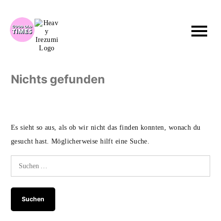
Zum
Inhalt
springen
Nichts gefunden
Es sieht so aus, als ob wir nicht das finden konnten, wonach du
gesucht hast. Möglicherweise hilft eine Suche.
Suchen
nach: