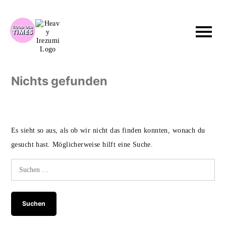
Zum
Inhalt
springen
Nichts gefunden
Es sieht so aus, als ob wir nicht das finden konnten, wonach du
gesucht hast. Möglicherweise hilft eine Suche.
Suchen
nach: