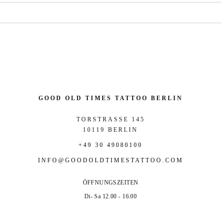
GOOD OLD TIMES TATTOO BERLIN
TORSTRASSE 145
10119 BERLIN
+49 30 49080100
INFO@GOODOLDTIMESTATTOO.COM
ÖFFNUNGSZEITEN
Di- Sa 12.00 - 16.00