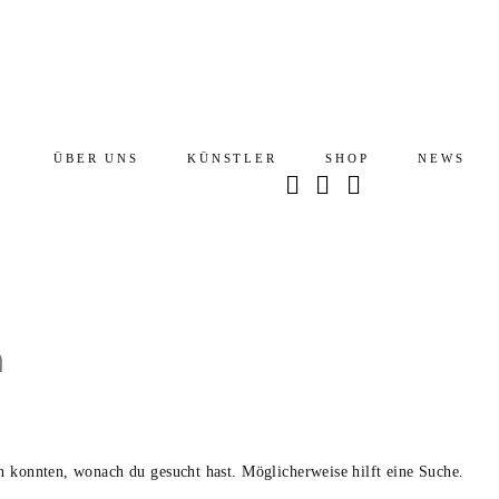
ÜBER UNS
KÜNSTLER
SHOP
NEWS
n
den konnten, wonach du gesucht hast. Möglicherweise hilft eine Suche.