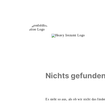
Zum
Inhalt
springen
Nichts gefunde
Es sieht so aus, als ob wir nicht das fin