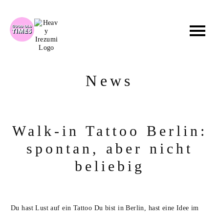
Zum
Inhalt
springen
News
Walk-in Tattoo Berlin:
spontan, aber nicht
beliebig
Du hast Lust auf ein Tattoo Du bist in Berlin, hast eine Idee im