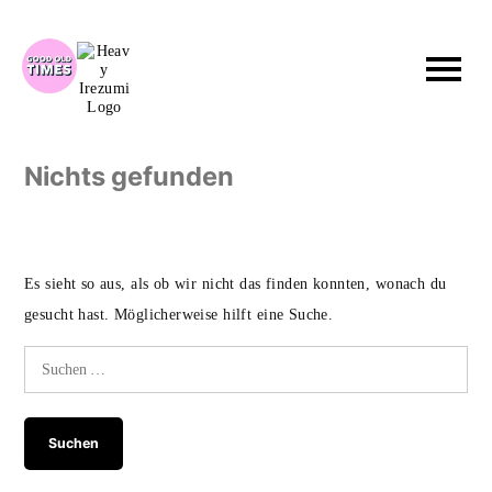
Zum
Inhalt
springen
Nichts gefunden
Es sieht so aus, als ob wir nicht das finden konnten, wonach du
gesucht hast. Möglicherweise hilft eine Suche.
Suchen
nach: